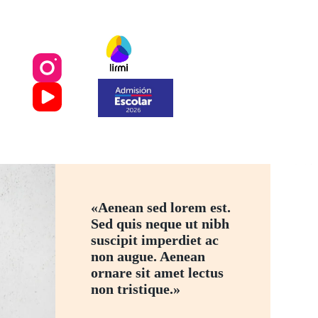
«Aenean sed lorem est.
Sed quis neque ut nibh
suscipit imperdiet ac
non augue. Aenean
ornare sit amet lectus
non tristique.»