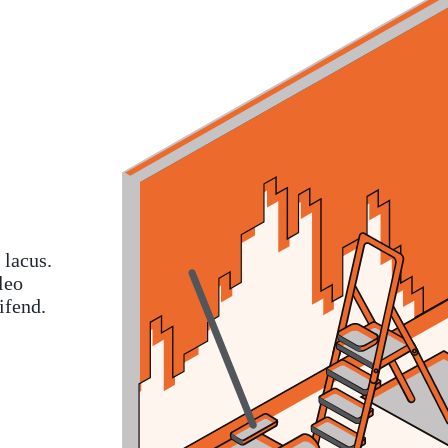
 lacus.
leo
ifend.