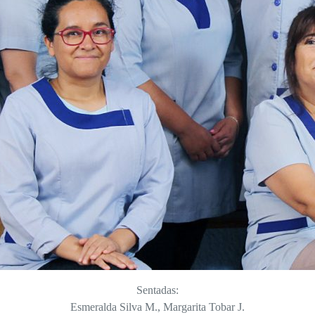
Sentadas:
Esmeralda Silva M., Margarita Tobar J.