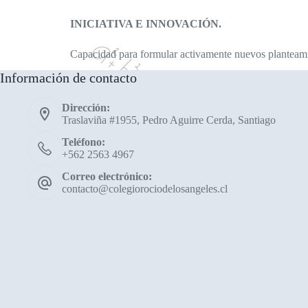
INICIATIVA E INNOVACIÓN.
Capacidad para formular activamente nuevos planteamie
Información de contacto
Dirección:
Traslaviña #1955, Pedro Aguirre Cerda, Santiago
Teléfono:
+562 2563 4967
Correo electrónico:
contacto@colegiorociodelosangeles.cl