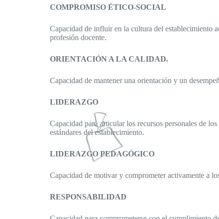
COMPROMISO ÉTICO-SOCIAL
Capacidad de influir en la cultura del establecimiento 
profesión docente.
ORIENTACIÓN A LA CALIDAD.
Capacidad de mantener una orientación y un desempeño p
LIDERAZGO
Capacidad para articular los recursos personales de los
estándares del establecimiento.
LIDERAZGO PEDAGÓGICO
Capacidad de motivar y comprometer activamente a los e
RESPONSABILIDAD
Capacidad para comprometerse con el cumplimiento de