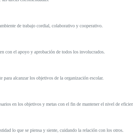
biente de trabajo cordial, colaborativo y cooperativo.
ten con el apoyo y aprobación de todos los involucrados.
e para alcanzar los objetivos de la organización escolar.
arios en los objetivos y metas con el fin de mantener el nivel de eficien
idad lo que se piensa y siente, cuidando la relación con los otros.