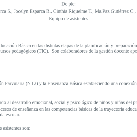
De pie:
ca S., Jocelyn Esparza R., Cinthia Riquelme T., Ma.Paz Gutiérrez C.,
Equipo de asistentes
cación Básica en las distintas etapas de la planificación y preparación
recursos pedagógicos (TIC). Son colaboradores de la gestión docente apo
ación Parvularia (NT2) y la Enseñanza Básica estableciendo una conexió
rdo al desarrollo emocional, social y psicológico de niños y niñas del pr
ocesos de enseñanza en las competencias básicas de la trayectoria educat
da escolar.
 asistentes son: