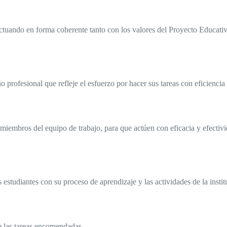
actuando en forma coherente tanto con los valores del Proyecto Educativo
rofesional que refleje el esfuerzo por hacer sus tareas con eficiencia 
 miembros del equipo de trabajo, para que actúen con eficacia y efectivi
studiantes con su proceso de aprendizaje y las actividades de la instit
 las tareas encomendadas.