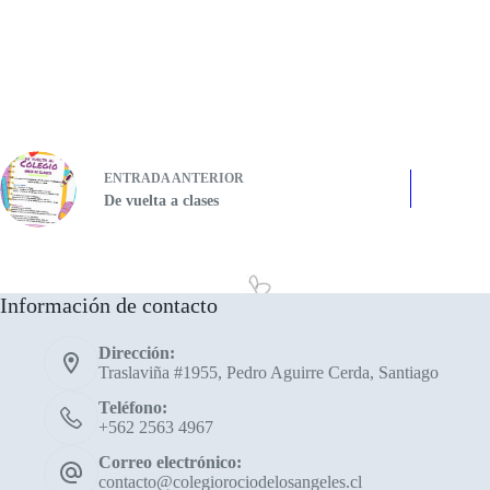
ENTRADA
ANTERIOR
De vuelta a clases
Información de contacto
Dirección:
Traslaviña #1955, Pedro Aguirre Cerda, Santiago
Teléfono:
+562 2563 4967
Correo electrónico:
contacto@colegiorociodelosangeles.cl