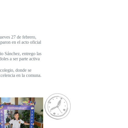
ueves 27 de febrero,
paron en el acto oficial
rio Sánchez, entrego las
oles a ser parte activa
 colegio, donde se
xcelencia en la comuna.