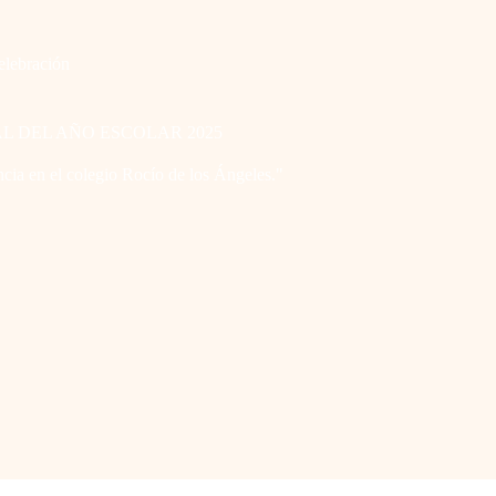
elebración
AL DEL AÑO ESCOLAR 2025
ncia en el colegio Rocío de los Ángeles."