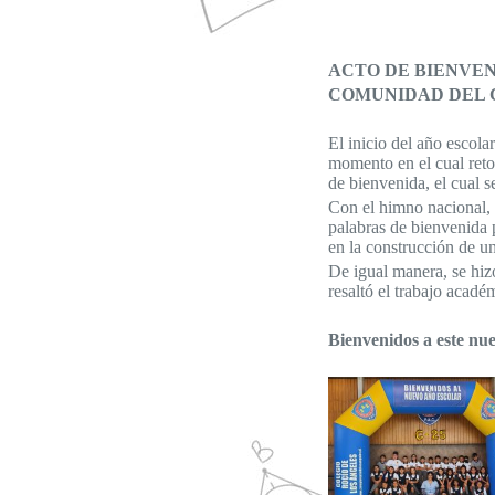
ACTO DE BIENVEN
COMUNIDAD DEL 
El inicio del año escol
momento en el cual retor
de bienvenida, el cual s
Con el himno nacional, l
palabras de bienvenida 
en la construcción de u
De igual manera, se hizo
resaltó el trabajo acad
Bienvenidos a este nue