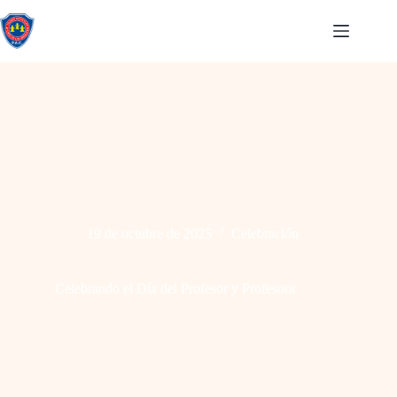
19 de octubre de 2025
Celebración
Celebrando el Día del Profesor y Profesora