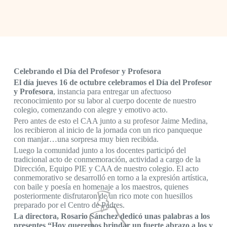
Celebrando el Día del Profesor y Profesora
El día jueves 16 de octubre celebramos el Día del Profesor
y Profesora
, instancia para entregar un afectuoso
reconocimiento por su labor al cuerpo docente de nuestro
colegio, comenzando con alegre y emotivo acto.
Pero antes de esto el CAA junto a su profesor Jaime Medina,
los recibieron al inicio de la jornada con un rico panqueque
con manjar…una sorpresa muy bien recibida.
Luego la comunidad junto a los docentes participó del
tradicional acto de conmemoración, actividad a cargo de la
Dirección, Equipo PIE y CAA de nuestro colegio. El acto
conmemorativo se desarrolló en torno a la expresión artística,
con baile y poesía en homenaje a los maestros, quienes
posteriormente disfrutaron de un rico mote con huesillos
preparado por el Centro de Padres.
La directora, Rosario Sánchez dedicó unas palabras a los
presentes “Hoy queremos brindar un fuerte abrazo a los y