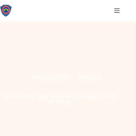
14 de mayo de 2026
Celebración
Con dedicación y cariño: Auxiliares son celebrados en el Día
del Trabajo