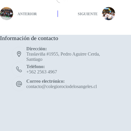
ANTERIOR
SIGUIENTE
Información de contacto
Dirección:
Traslaviña #1955, Pedro Aguirre Cerda,
Santiago
Teléfono:
+562 2563 4967
Correo electrónico:
contacto@colegiorociodelosangeles.cl