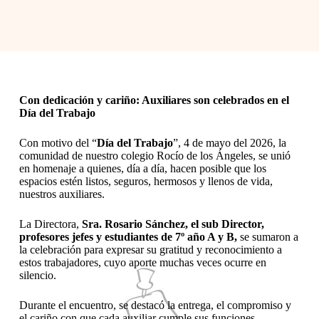
Con dedicación y cariño: Auxiliares son celebrados en el
Día del Trabajo
Con motivo del “
Día del Trabajo
”, 4 de mayo del 2026, la
comunidad de nuestro colegio Rocío de los Ángeles, se unió
en homenaje a quienes, día a día, hacen posible que los
espacios estén listos, seguros, hermosos y llenos de vida,
nuestros auxiliares.
La Directora,
Sra. Rosario Sánchez, el sub Director,
profesores jefes y estudiantes de 7º año A y B,
se sumaron a
la celebración para expresar su gratitud y reconocimiento a
estos trabajadores, cuyo aporte muchas veces ocurre en
silencio.
Durante el encuentro, se destacó la entrega, el compromiso y
el cariño con que cada auxiliar cumple sus funciones,