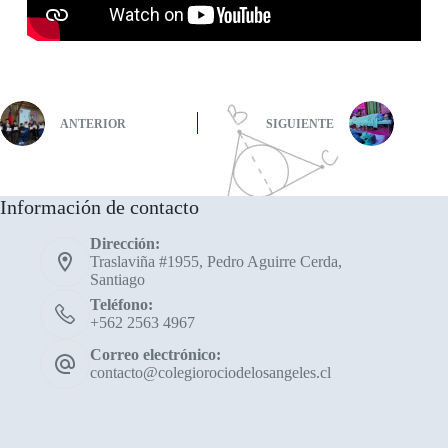
ANTERIOR
SIGUIENTE
Información de contacto
Dirección:
Traslaviña #1955, Pedro Aguirre Cerda,
Santiago
Teléfono:
+562 2563 4967
Correo electrónico:
contacto@colegiorociodelosangeles.cl