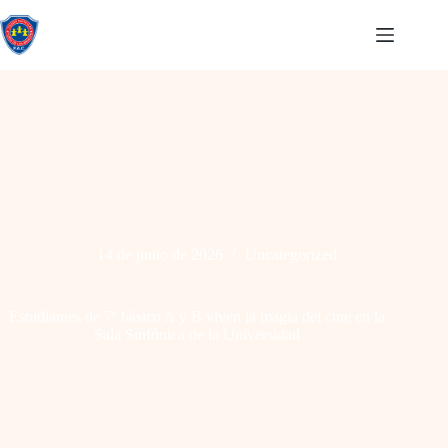
14 de junio de 2026
Uncategorized
Estudiantes de 7º básico A y B viven la magia del cine en la
Sala Sinfónica de la Universidad