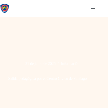
21 de junio de 2025
Información
Salida pedagógica por el Centro Cívico de Santiago