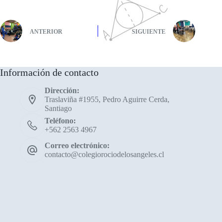
ANTERIOR
SIGUIENTE
Información de contacto
Dirección:
Traslaviña #1955, Pedro Aguirre Cerda,
Santiago
Teléfono:
+562 2563 4967
Correo electrónico:
contacto@colegiorociodelosangeles.cl