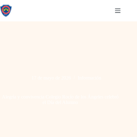
17 de mayo de 2026
Información
Alegría y convivencia Colegio Rocío de los Ángeles celebró
el Día del Alumno